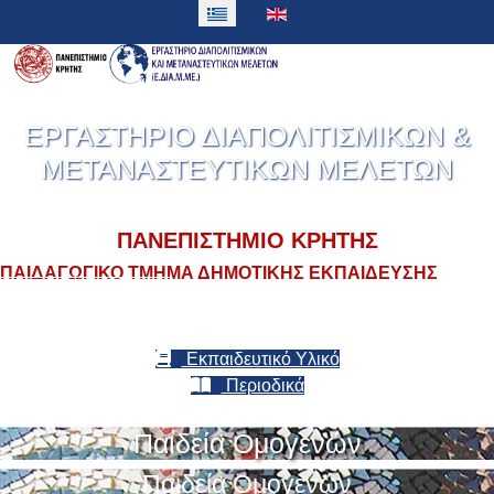
Καλώς Ορίσατε στο
ΕΡΓΑΣΤΗΡΙΟ ΔΙΑΠΟΛΙΤΙΣΜΙΚΩΝ &
ΜΕΤΑΝΑΣΤΕΥΤΙΚΩΝ ΜΕΛΕΤΩΝ
ΠΑΝΕΠΙΣΤΗΜΙΟ ΚΡΗΤΗΣ
ΠΑΙΔΑΓΩΓΙΚΟ ΤΜΗΜΑ ΔΗΜΟΤΙΚΗΣ ΕΚΠΑΙΔΕΥΣΗΣ
ΑΝΑΚΟΙΝΩΣΕΙΣ
Εκπαιδευτικό Υλικό
Περιοδικά
Παιδεία Ομογενών
Παιδεία Ομογενών