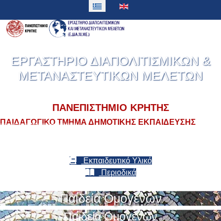
Καλώς Ορίσατε στο
ΕΡΓΑΣΤΗΡΙΟ ΔΙΑΠΟΛΙΤΙΣΜΙΚΩΝ &
ΜΕΤΑΝΑΣΤΕΥΤΙΚΩΝ ΜΕΛΕΤΩΝ
ΠΑΝΕΠΙΣΤΗΜΙΟ ΚΡΗΤΗΣ
ΠΑΙΔΑΓΩΓΙΚΟ ΤΜΗΜΑ ΔΗΜΟΤΙΚΗΣ ΕΚΠΑΙΔΕΥΣΗΣ
ΑΝΑΚΟΙΝΩΣΕΙΣ
Εκπαιδευτικό Υλικό
Περιοδικά
Παιδεία Ομογενών
Παιδεία Ομογενών