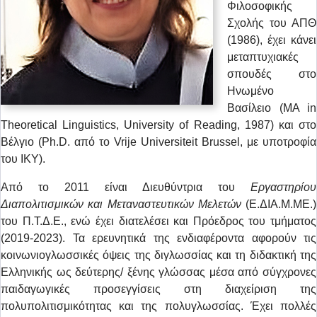
Φιλοσοφικής
Σχολής του ΑΠΘ
(1986), έχει κάνει
μεταπτυχιακές
σπουδές στο
Ηνωμένο
Βασίλειο (MA in
Theoretical Linguistics, University of Reading, 1987) και στο
Βέλγιο (Ph.D. από το Vrije Universiteit Brussel, με υποτροφία
του ΙΚΥ).
Από το 2011 είναι Διευθύντρια του
Εργαστηρίου
Διαπολιτισμικών και Μεταναστευτικών Μελετών
(Ε.ΔΙΑ.Μ.ΜΕ.)
του Π.Τ.Δ.Ε., ενώ έχει διατελέσει και Πρόεδρος του τμήματος
(2019-2023). Τα ερευνητικά της ενδιαφέροντα αφορούν τις
κοινωνιογλωσσικές όψεις της διγλωσσίας και τη διδακτική της
Ελληνικής ως δεύτερης/ ξένης γλώσσας μέσα από σύγχρονες
παιδαγωγικές προσεγγίσεις στη διαχείριση της
πολυπολιτισμικότητας και της πολυγλωσσίας. Έχει πολλές