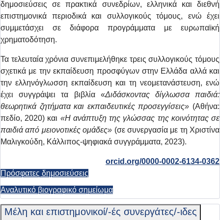
δημοσιεύσεις σε πρακτικά συνεδρίων, ελληνικά και διεθνή
επιστημονικά περιοδικά και συλλογικούς τόμους, ενώ έχει
συμμετάσχει σε διάφορα προγράμματα με ευρωπαϊκή
χρηματοδότηση.
Τα τελευταία χρόνια συνεπιμελήθηκε τρεις συλλογικούς τόμους
σχετικά με την εκπαίδευση προσφύγων στην Ελλάδα αλλά και
την ελληνόγλωσση εκπαίδευση και τη νεομετανάστευση, ενώ
έχει συγγράψει τα βιβλία «
Διδάσκοντας δίγλωσσα παιδιά:
θεωρητικά ζητήματα και
εκπαιδευτικές προσεγγίσεις»
(Αθήνα:
πεδίο, 2020) και
«Η ανάπτυξη της γλώσσας της κοινότητας σε
παιδιά από μειονοτικές ομάδες»
(σε συνεργασία με τη Χριστίνα
Μαλιγκούδη, Κάλλιπος-ψηφιακά συγγράμματα, 2023).
orcid.org/0000-0002-6134-0362
Πρόσφατες δημοσιεύσεις
Αναλυτικό βιογραφικό σημείωμα
Μέλη και επιστημονικοί/-ές συνεργάτες/-ιδες