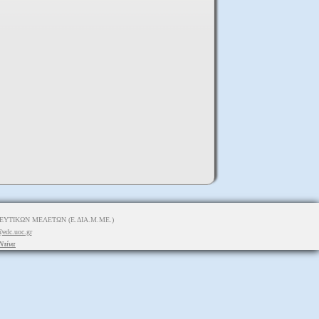
ΥΤΙΚΩΝ ΜΕΛΕΤΩΝ (Ε.ΔΙΑ.Μ.ΜΕ.)
edc.uoc.gr
Ντίνα