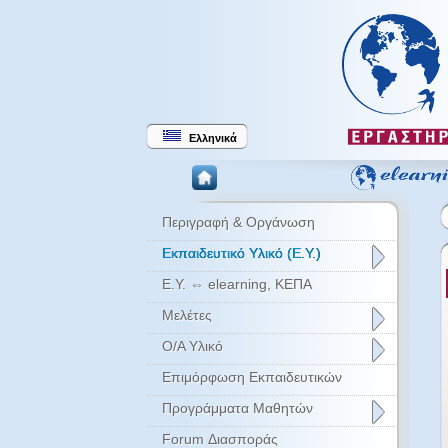
Ελληνικά
Περιγραφή & Οργάνωση
Εκπαιδευτικό Υλικό (Ε.Υ.)
Ε.Υ. ⇔ elearning, ΚΕΠΑ
Μελέτες
Ο/Α Υλικό
Επιμόρφωση Εκπαιδευτικών
Προγράμματα Μαθητών
Forum Διασποράς