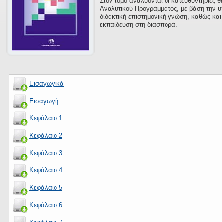
Στον τόμο αναλύονται οι κατευθυντήριες θ
Αναλυτικού Προγράμματος, με βάση την 
διδακτική επιστημονική γνώση, καθώς κα
εκπαίδευση στη διασπορά.
Εισαγωγικά
Εισαγωγή
Κεφάλαιο 1
Κεφάλαιο 2
Κεφάλαιο 3
Κεφάλαιο 4
Κεφάλαιο 5
Κεφάλαιο 6