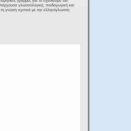
εωρητικές γραμμές για το σχεδιασμό του
υπάρχουσα γλωσσολογική, παιδαγωγική και
ι τη γνώση σχετικά με την ελληνόγλωσση