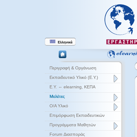
Ελληνικά
Περιγραφή & Οργάνωση
Εκπαιδευτικό Υλικό (Ε.Υ.)
Ε.Υ. ⇔ elearning, ΚΕΠΑ
Μελέτες
Ο/Α Υλικό
Επιμόρφωση Εκπαιδευτικών
Προγράμματα Μαθητών
Forum Διασποράς