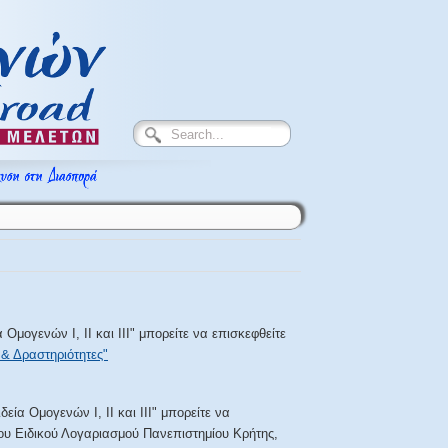
Ομογενών Ι, ΙΙ και ΙΙΙ" μπορείτε να επισκεφθείτε
& Δραστηριότητες"
ία Ομογενών Ι, ΙΙ και ΙΙΙ" μπορείτε να
του Ειδικού Λογαριασμού Πανεπιστημίου Κρήτης,